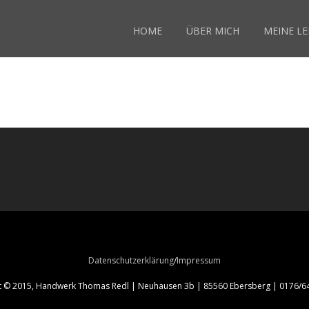
HOME
ÜBER MICH
MEINE L
Datenschutzerklärung
Impressum
t © 2015, Handwerk Thomas Redl | Neuhausen 3b | 85560 Ebersberg | 0176/64