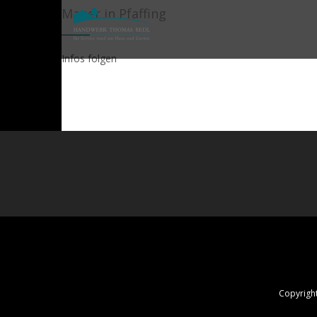
Mauer in Pfaffing
Infos folgen
Copyrigh